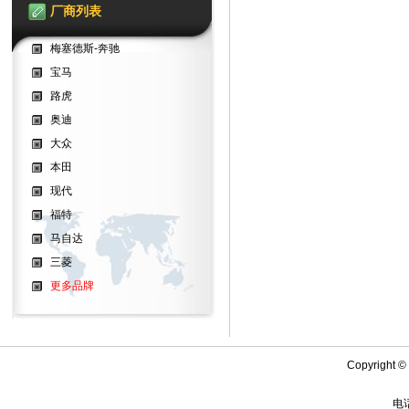
厂商列表
梅塞德斯-奔驰
宝马
路虎
奥迪
大众
本田
现代
福特
马自达
三菱
更多品牌
Copyright
电话