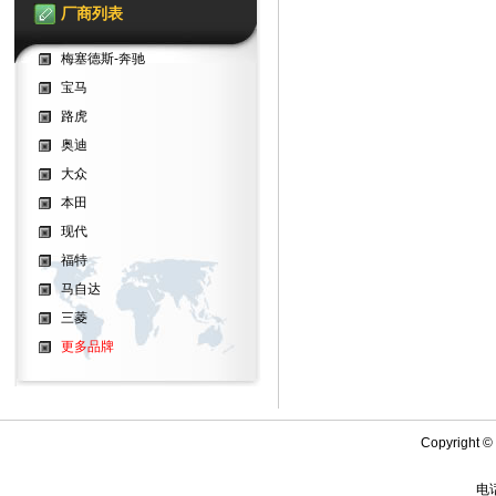
厂商列表
梅塞德斯-奔驰
宝马
路虎
奥迪
大众
本田
现代
福特
马自达
三菱
更多品牌
Copyright
电话