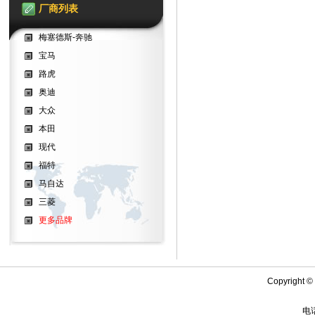
厂商列表
梅塞德斯-奔驰
宝马
路虎
奥迪
大众
本田
现代
福特
马自达
三菱
更多品牌
Copyright
电话