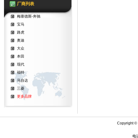
厂商列表
梅塞德斯-奔驰
宝马
路虎
奥迪
大众
本田
现代
福特
马自达
三菱
更多品牌
Copyright
电话